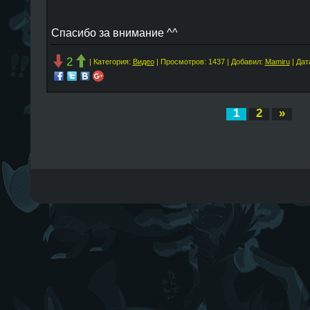
Спасибо за внимание ^^
2
| Категория:
Видео
| Просмотров: 1437 | Добавил:
Mamiru
| Дат
1
2
»