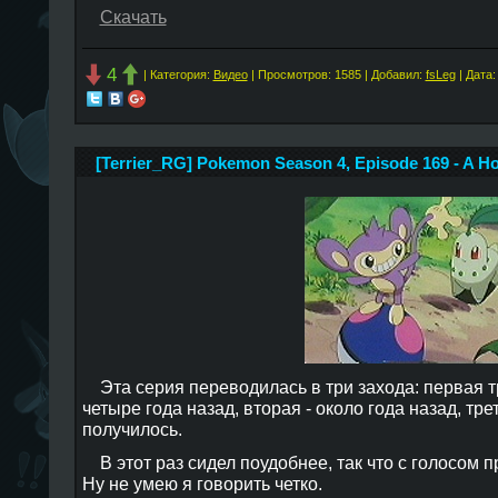
Скачать
4
| Категория:
Видео
| Просмотров: 1585 | Добавил:
fsLeg
| Дата
[Terrier_RG] Pokemon Season 4, Episode 169 - A Ho
Эта серия переводилась в три захода: первая 
четыре года назад, вторая - около года назад, треть
получилось.
В этот раз сидел поудобнее, так что с голосом п
Ну не умею я говорить четко.