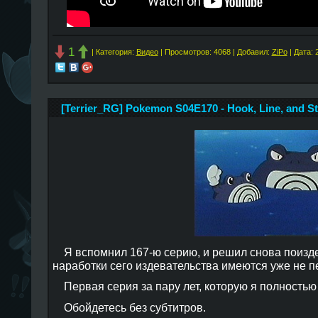
1
| Категория:
Видео
| Просмотров: 4068 | Добавил:
ZiPo
| Дата:
[Terrier_RG] Pokemon S04E170 - Hook, Line, and St
Я вспомнил 167-ю серию, и решил снова поизде
наработки сего издевательства имеются уже не п
Первая серия за пару лет, которую я полностью
Обойдетесь без субтитров.