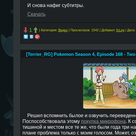
И снова нафиг субтитры.
Скачать
1
| Категория:
Видео
| Просмотров: 1542 | Добавил:
fsLeg
| Дата
[Terrier_RG] Pokemon Season 4, Episode 168 - Two 
Решил вспомнить былое и озвучить переведенн
Поспособствовала этому
покупка микрофона
. К 
тишиной и местом все те же, что были года три на
плане проблема только с моим голосом. Может, о