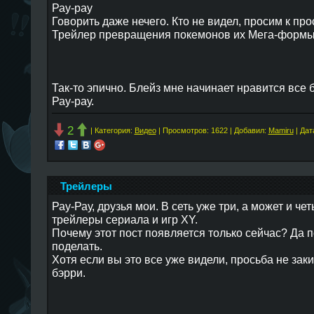
Рау-рау
Говорить даже нечего. Кто не видел, просим к про
Трейлер превращения покемонов их Мега-формы
Так-то эпично. Блейз мне начинает нравится все 
Рау-рау.
2
| Категория:
Видео
| Просмотров: 1622 | Добавил:
Mamiru
| Дат
Трейлеры
Рау-Рау, друзья мои. В сеть уже три, а может и че
трейлеры сериала и игр XY.
Почему этот пост появляется только сейчас? Да п
поделать.
Хотя если вы это все уже видели, просьба не за
бэрри.