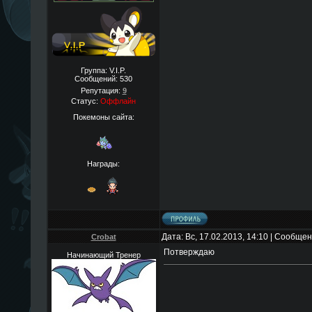
Группа: V.I.P.
Сообщений:
530
Репутация:
9
Статус:
Оффлайн
Покемоны сайта:
Награды:
Дата: Вс, 17.02.2013, 14:10 | Сообще
Crobat
Потверждаю
Начинающий Тренер