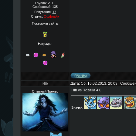
Группа: V.I.P.
Сообщений:
135
Репутация:
17
Статус:
Оффлайн
Покемоны сайта:
Награды:
Дата: Сб, 16.02.2013, 20:03 | Сообще
Hib
Hib vs Rozalia 4:0
Опытный Тренер
Значки: