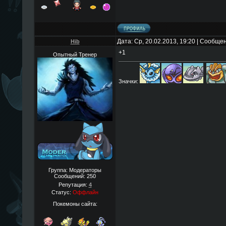
Дата: Ср, 20.02.2013, 19:20 | Сообще
Hib
+1
Опытный Тренер
Значки:
Группа: Модераторы
Сообщений:
250
Репутация:
4
Статус:
Оффлайн
Покемоны сайта: