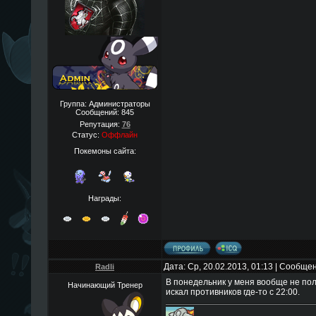
Группа: Администраторы
Сообщений:
845
Репутация:
76
Статус:
Оффлайн
Покемоны сайта:
Награды:
Дата: Ср, 20.02.2013, 01:13 | Сообще
Radli
В понедельник у меня вообще не пол
Начинающий Тренер
искал противников где-то с 22:00.