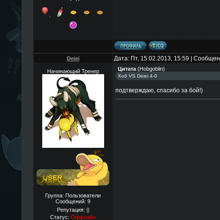
Дата: Пт, 15.02.2013, 15:59 | Сообще
Deiei
Цитата
(
Hobgoblin
)
Начинающий Тренер
Хоб VS Deiei 4-0
подтверждаю, спасибо за бой!)
Группа: Пользователи
Сообщений:
9
Репутация:
0
Статус:
Оффлайн