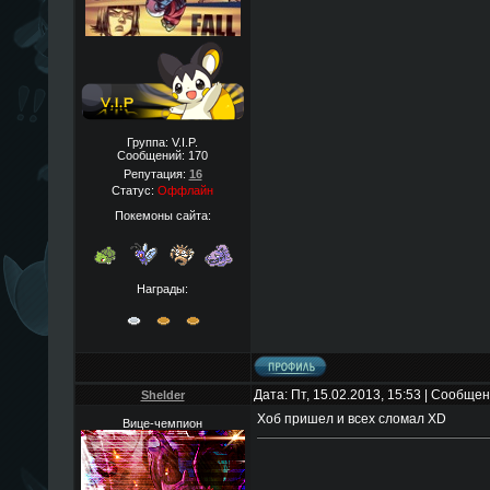
Группа: V.I.P.
Сообщений:
170
Репутация:
16
Статус:
Оффлайн
Покемоны сайта:
Награды:
Дата: Пт, 15.02.2013, 15:53 | Сообще
Shelder
Хоб пришел и всех сломал XD
Вице-чемпион