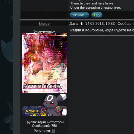
There lie they, and here lie we
Under the spreading chestnut tree.
Дата: Чт, 14.02.2013, 19:33 | Сообще
Shelder
Радли и Хобгоблин, когда будете на 
Вице-чемпион
Группа: Администраторы
Сообщений:
750
Репутация:
36