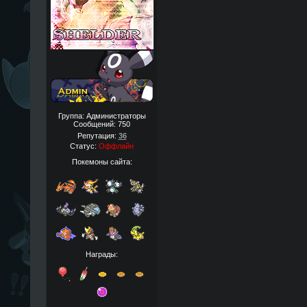
Группа: Администраторы
Сообщений:
750
Репутация:
36
Статус:
Оффлайн
Покемоны сайта:
Награды: