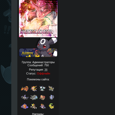
Группа: Администраторы
Сообщений:
750
Репутация:
36
Статус:
Оффлайн
Покемоны сайта:
Награды: