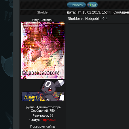
Дата: Пт, 15.02.2013, 15:44 | Сообще
Shelder
Shelder vs Hobgoblin 0-4
Вице-чемпион
Группа: Администраторы
Сообщений:
750
Репутация:
36
Статус:
Оффлайн
Покемоны сайта: