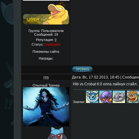
Группа: Пользователи
Сообщений:
19
Репутация:
0
Статус:
Оффлайн
Покемоны сайта:
Награды:
Дата: Вс, 17.02.2013, 18:45 | Сообще
Hib
Hib vs Crobat 6:0 оппа лайнун стайл..
Опытный Тренер
Значки: