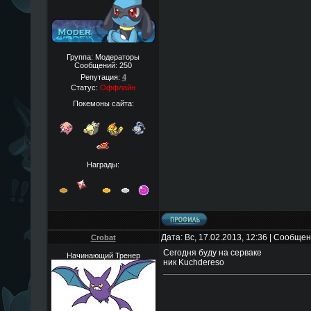
Группа: Модераторы
Сообщений:
250
Репутация:
4
Статус:
Оффлайн
Покемоны сайта:
Награды:
Дата: Вс, 17.02.2013, 12:36 | Сообще
Crobat
Сегодня буду на серваке
Начинающий Тренер
ник Kuchdereso