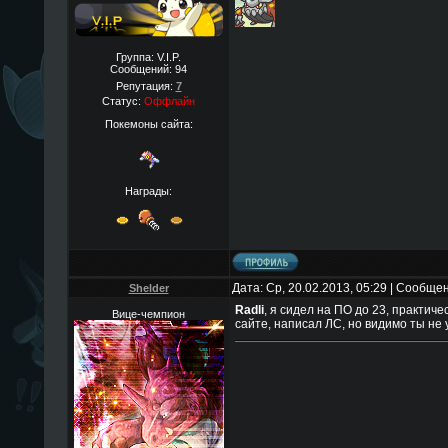
Группа: V.I.P.
Сообщений:
94
Репутация:
7
Статус:
Оффлайн
Покемоны сайта:
Награды:
Дата: Ср, 20.02.2013, 05:29 | Сообще
Shelder
Radli
, я сидел на ПО до 23, практиче
Вице-чемпион
сайте, написал ЛС, но видимо ты не у