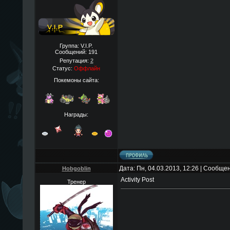
Группа: V.I.P.
Сообщений:
191
Репутация:
2
Статус:
Оффлайн
Покемоны сайта:
Награды:
Дата: Пн, 04.03.2013, 12:26 | Сообще
Hobgoblin
Activity Post
Тренер