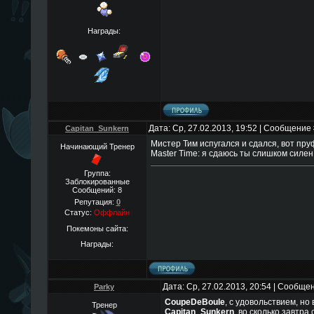
Награды:
Дата: Ср, 27.02.2013, 19:52 | Сообщение
Capitan_Sunkern
Мистер Тим испугался и сдался, вот пру
Начинающий Тренер
Master Time: я сдаюсь ты слишком силен 
Группа:
Заблокированные
Сообщений:
8
Репутация:
0
Статус:
Оффлайн
Покемоны сайта:
Награды:
Дата: Ср, 27.02.2013, 20:54 | Сообще
Parky
CoupeDeBoule
, с удовольствием, но 
Тренер
Capitan_Sunkern
, во сколько завтр