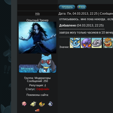
Дата: Пн, 04.03.2013, 22:25 | Сообще
Hib
отписываюсь.. мне пока некогда.. есл
Опытный Тренер
Добавлено
(04.03.2013, 22:25)
---------------------------------------------
завтра могу только часиков в 10 веч
Значки:
Группа: Модераторы
Сообщений:
250
Репутация:
4
Статус:
Оффлайн
Покемоны сайта: