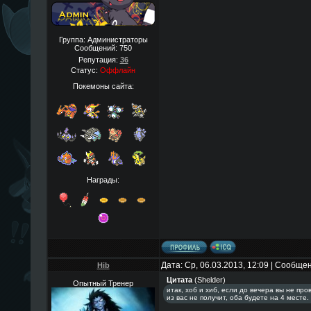
Группа: Администраторы
Сообщений:
750
Репутация:
36
Статус:
Оффлайн
Покемоны сайта:
Награды:
Дата: Ср, 06.03.2013, 12:09 | Сообще
Hib
Цитата
(
Shelder
)
Опытный Тренер
итак, хоб и хиб, если до вечера вы не про
из вас не получит, оба будете на 4 месте.