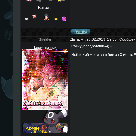
Награды:
Дата: Чт, 28.02.2013, 19:55 | Сообще
Shelder
Parky
, поздравляю=))))
Вице-чемпион
Ноб и Хиб ждем ваш бой за 3 место!!!!