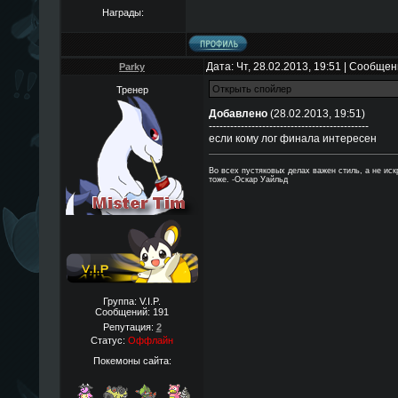
Награды:
Дата: Чт, 28.02.2013, 19:51 | Сообще
Parky
Тренер
Добавлено
(28.02.2013, 19:51)
---------------------------------------------
если кому лог финала интересен
Во всех пустяковых делах важен стиль, а не ис
тоже. -Оскар Уайльд
Группа: V.I.P.
Сообщений:
191
Репутация:
2
Статус:
Оффлайн
Покемоны сайта: