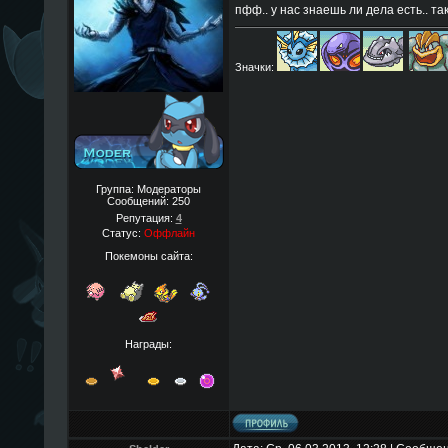
пфф.. у нас знаешь ли дела есть.. так
Значки:
Группа: Модераторы
Сообщений:
250
Репутация:
4
Статус:
Оффлайн
Покемоны сайта:
Награды: