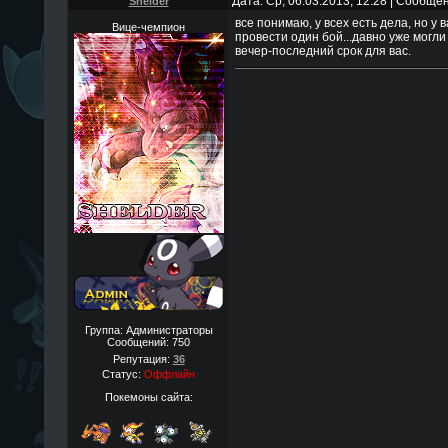
Дата: Ср, 06.03.2013, 12:28 | Сообще
Shelder
все понимаю, у всех есть дела, но у
Вице-чемпион
провести один бой...давно уже могли 
вечер-последний срок для вас.
Группа: Администраторы
Сообщений:
750
Репутация:
36
Статус:
Оффлайн
Покемоны сайта: