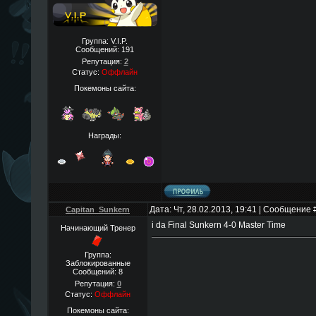
Группа: V.I.P.
Сообщений:
191
Репутация:
2
Статус:
Оффлайн
Покемоны сайта:
Награды:
Дата: Чт, 28.02.2013, 19:41 | Сообщение 
Capitan_Sunkern
i da Final Sunkern 4-0 Master Time
Начинающий Тренер
Группа:
Заблокированные
Сообщений:
8
Репутация:
0
Статус:
Оффлайн
Покемоны сайта: