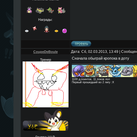
Награды:
Дата: Сб, 02.03.2013, 13:49 | Сообще
CoupeDeBoule
Сначала обыграй кропока в доту
Тренер
1100 д-поинтов, 11 поков лол
Первый прошедший во 2 лигу :Х