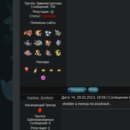
Группа: Администраторы
Сообщений:
750
Репутация:
36
Статус:
Оффлайн
Покемоны сайта:
Награды:
Дата: Чт, 28.02.2013, 19:59 | Сообщение 
Capitan_Sunkern
shelder a menya ne pozdravil...
Начинающий Тренер
Группа:
Заблокированные
Сообщений:
8
Репутация:
0