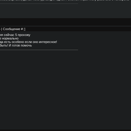
16 | Сообщение #
8
ия сейчас 5 прохожу
не нормально
да есть особено если оно интересное!
 быть! И готов помочь