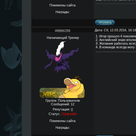
Покемоны сайта:
Награды:
дамастер
Дата: Сб, 12.03.2016, 16:
1. Игор прошол 4 поколен
Начинающий Тренер
2. Английский знаю впол
3. Желание работать всег
4. В команде всегда могу
Группа: Пользователи
Сообщений:
12
Репутация:
0
Статус:
Оффлайн
Покемоны сайта:
Награды: