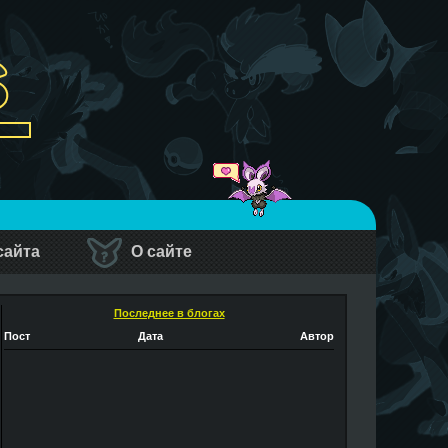
сайта
О сайте
Последнее в блогах
Пост
Дата
Автор