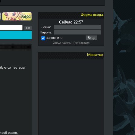
Форма входа
Сейчас 22:57
Логин:
Пароль:
запомнить
Забыл пароль
·
Регистрация
Мини-чат
ебуются тестеры,
 всё равно,