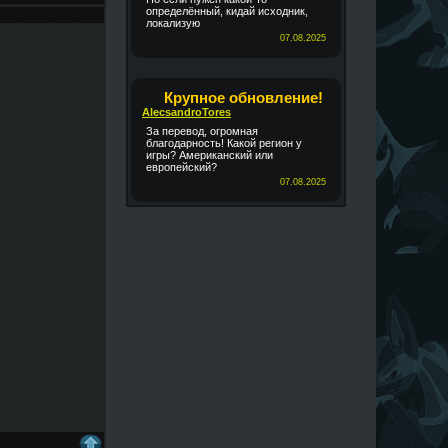
определённый, кидай исходник,
локализую
07.08.2025
Крупное обновление!
AlecsandroTores
За перевод, огромная
благодарность! Какой регион у
игры? Американский или
европейский?
07.08.2025