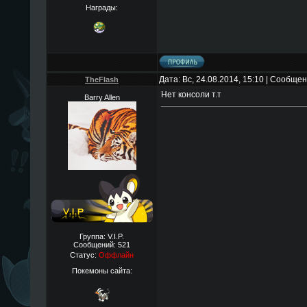
Награды:
Дата: Вс, 24.08.2014, 15:10 | Сообще
TheFlаsh
Нет консоли т.т
Barry Allen
Группа: V.I.P.
Сообщений:
521
Статус:
Оффлайн
Покемоны сайта: