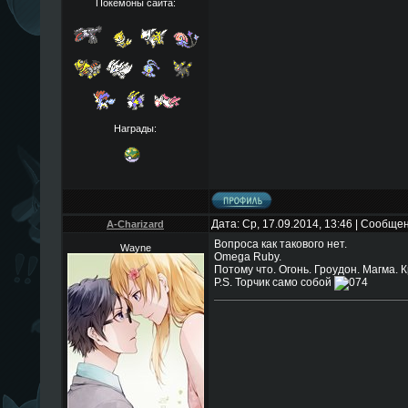
Покемоны сайта:
Награды:
Дата: Ср, 17.09.2014, 13:46 | Сообще
A-Charizard
Вопроса как такового нет.
Wayne
Omega Ruby.
Потому что. Огонь. Гроудон. Магма. 
P.S. Торчик само собой