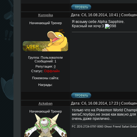
Дата: Сб, 16.08.2014, 10:41 | Сообще
Kuropika
Я возьму себе Alpha Sapphire.
Начинающий Тренер
Красный ни хочу:3
Группа: Пользователи
Сообщений:
1
Репутация:
0
Статус:
Оффлайн
Покемоны сайта:
Награды:
Дата: Сб, 16.08.2014, 17:23 | Сообще
Azkaban
только что на Pokemon World Champi
Начинающий Тренер
мегаСлоубро,не знаю как вам,но для
очень даже прилично..
FC 2DS:2724-0797-0093 Ghost Friend Safari:Golu