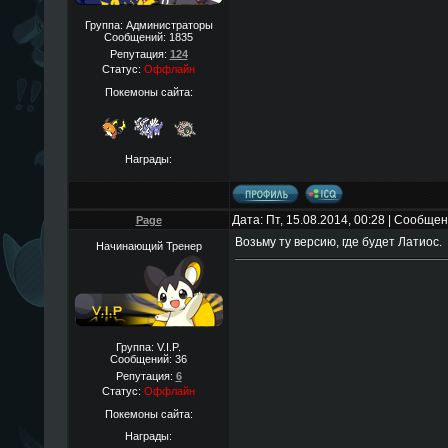
Группа: Администраторы
Сообщений:
1835
Репутация:
124
Статус:
Оффлайн
Покемоны сайта:
Награды:
Дата: Пт, 15.08.2014, 00:28 | Сообще
Page
Возьму ту версию, где будет Латиос.
Начинающий Тренер
Группа: V.I.P.
Сообщений:
36
Репутация:
6
Статус:
Оффлайн
Покемоны сайта:
Награды: