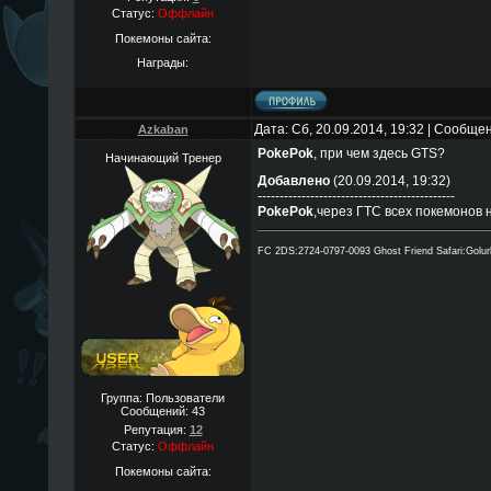
Статус:
Оффлайн
Покемоны сайта:
Награды:
Дата: Сб, 20.09.2014, 19:32 | Сообще
Azkaban
PokePok
, при чем здесь GTS?
Начинающий Тренер
Добавлено
(20.09.2014, 19:32)
---------------------------------------------
PokePok
,через ГТС всех покемонов н
FC 2DS:2724-0797-0093 Ghost Friend Safari:Golu
Группа: Пользователи
Сообщений:
43
Репутация:
12
Статус:
Оффлайн
Покемоны сайта: