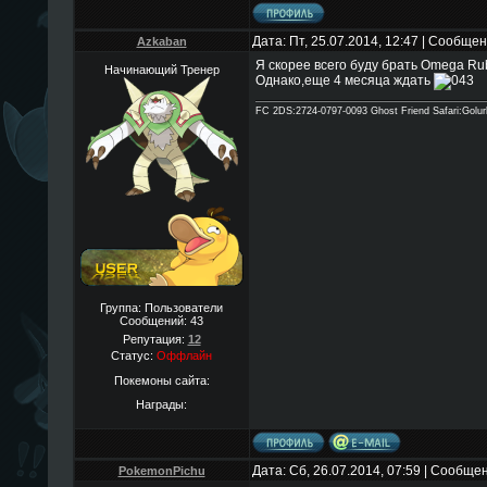
Дата: Пт, 25.07.2014, 12:47 | Сообще
Azkaban
Я скорее всего буду брать Omega Ru
Начинающий Тренер
Однако,еще 4 месяца ждать
FC 2DS:2724-0797-0093 Ghost Friend Safari:Golu
Группа: Пользователи
Сообщений:
43
Репутация:
12
Статус:
Оффлайн
Покемоны сайта:
Награды:
Дата: Сб, 26.07.2014, 07:59 | Сообще
PokemonPichu