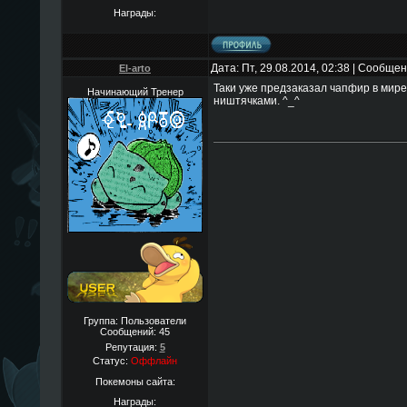
Награды:
Дата: Пт, 29.08.2014, 02:38 | Сообще
El-arto
Таки уже предзаказал чапфир в мир
Начинающий Тренер
ништячками. ^_^
Группа: Пользователи
Сообщений:
45
Репутация:
5
Статус:
Оффлайн
Покемоны сайта:
Награды: