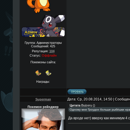
Группа: Администраторы
Сообщений:
425
Репутация:
104
Статус:
Оффлайн
Покемоны сайта:
Награды:
Дата: Ср, 20.08.2014, 14:50 | Сообще
Superman
Цитата
Buizeru
(
)
Покемон рейнджер
Одному мне Гроудон больше рыбёшки нра
Да вроде нет) вверху как минимум 4 