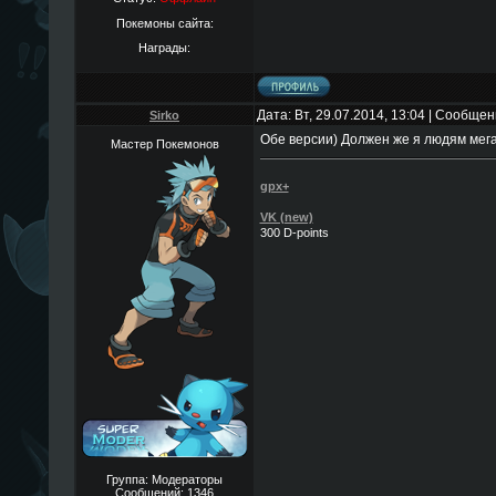
Покемоны сайта:
Награды:
Дата: Вт, 29.07.2014, 13:04 | Сообще
Sirko
Обе версии) Должен же я людям мега
Мастер Покемонов
gpx+
VK (new)
300 D-points
Группа: Модераторы
Сообщений:
1346