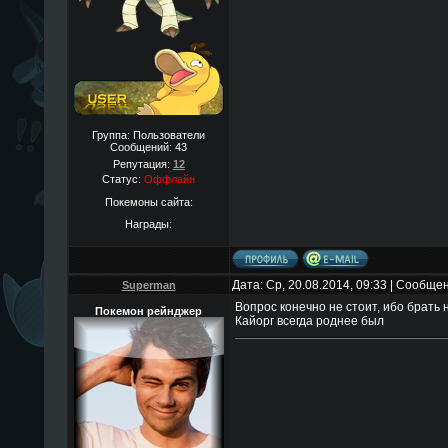
Группа: Пользователи
Сообщений:
43
Репутация:
12
Статус:
Оффлайн
Покемоны сайта:
Награды:
Дата: Ср, 20.08.2014, 09:33 | Сообще
Superman
Вопрос конечно не стоит, ибо брать 
Покемон рейнджер
Кайорг всегда роднее был