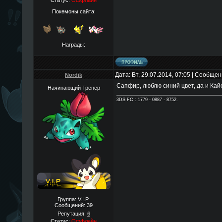
Статус:
Оффлайн
Покемоны сайта:
Награды:
Дата: Вт, 29.07.2014, 07:05 | Сообще
Nordik
Сапфир, люблю синий цвет, да и Кай
Начинающий Тренер
3DS FC : 1779 - 0887 - 8752.
Группа: V.I.P.
Сообщений:
39
Репутация:
6
Статус:
Оффлайн