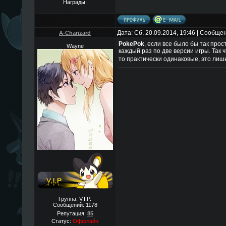
Награды:
Дата: Сб, 20.09.2014, 19:46 | Сообще
A-Charizard
PokePok
, если все было бы так прос
Wayne
каждый раз по две версии игры. Так ч
то практически одинаковые, это лишь
Группа: V.I.P.
Сообщений:
1178
Репутация:
85
Статус:
Оффлайн