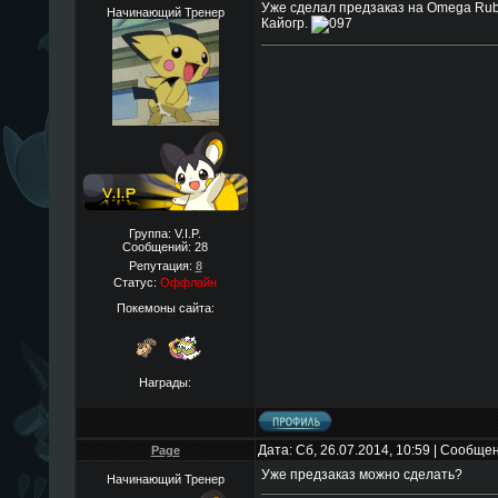
Уже сделал предзаказ на Omega Ruby
Начинающий Тренер
Кайогр.
Группа: V.I.P.
Сообщений:
28
Репутация:
8
Статус:
Оффлайн
Покемоны сайта:
Награды:
Дата: Сб, 26.07.2014, 10:59 | Сообще
Page
Уже предзаказ можно сделать?
Начинающий Тренер