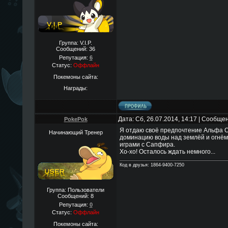
Группа: V.I.P.
Сообщений:
36
Репутация:
6
Статус:
Оффлайн
Покемоны сайта:
Награды:
Дата: Сб, 26.07.2014, 14:17 | Сообще
PokePok
Я отдаю своё предпочтение Альфа С
Начинающий Тренер
доминацию воды над землёй и огнём, 
играми с Сапфира.
Хо-хо! Осталось ждать немного...
Код в друзья: 1864-9400-7250
Группа: Пользователи
Сообщений:
8
Репутация:
0
Статус:
Оффлайн
Покемоны сайта: