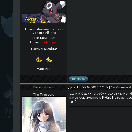
Группа: Администраторы
Сообщений:
425
Репутация:
104
Статус:
Оффлайн
Покемоны сайта:
Награды:
Darkumbreon
Дата: Пт, 25.07.2014, 12:32 | Сообщение #
Если и буду - то рубин однозначно. 
The Time Lord
началось именно с Руби. Потому гро
то=)