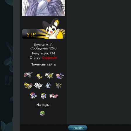
Группа: V.I.P.
Сообщений:
3248
Репутация:
214
Статус:
Оффлайн
Покемоны сайта:
Награды: