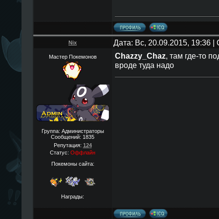
Дата: Вс, 20.09.2015, 19:36 
Nix
Chazzy_Chaz
, там где-то 
Мастер Покемонов
вроде туда надо
Группа: Администраторы
Сообщений:
1835
Репутация:
124
Статус:
Оффлайн
Покемоны сайта:
Награды: