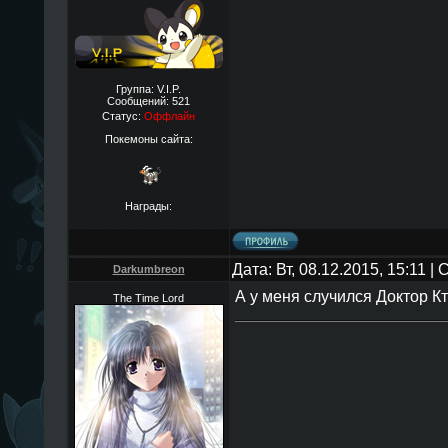
Группа: V.I.P.
Сообщений:
521
Статус:
Оффлайн
Покемоны сайта:
Награды:
Дата: Вт, 08.12.2015, 15:11 
Darkumbreon
А у меня случился Доктор К
The Time Lord