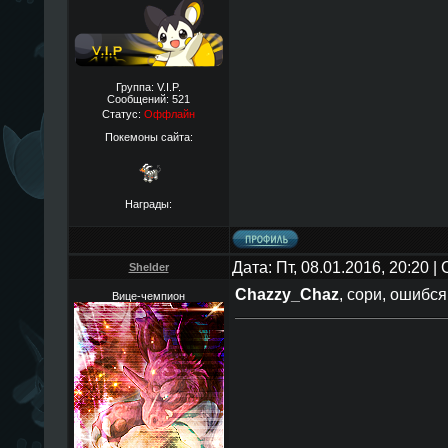
Группа: V.I.P.
Сообщений:
521
Статус:
Оффлайн
Покемоны сайта:
Награды:
Дата: Пт, 08.01.2016, 20:20 
Shelder
Chazzy_Chaz
, сори, ошибся
Вице-чемпион