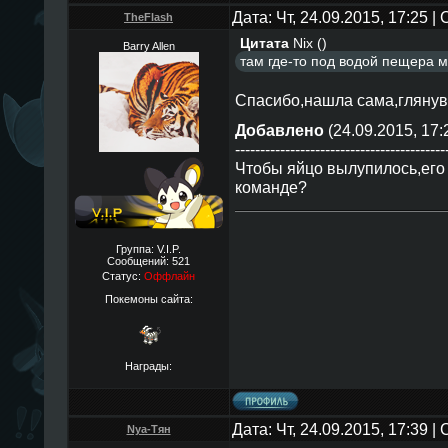
Дата: Чт, 24.09.2015, 17:25 
TheFlаsh
Цитата
Nix
(
)
Barry Allen
там где-то под водой пещера м
Спасибо,нашла сама,глянув
Добавлено
(24.09.2015, 17:
------------------------------------------
Чтобы яйцо вылупилось,его 
команде?
Группа: V.I.P.
Сообщений:
521
Статус:
Оффлайн
Покемоны сайта:
Награды:
Дата: Чт, 24.09.2015, 17:39 
Nya-Тян