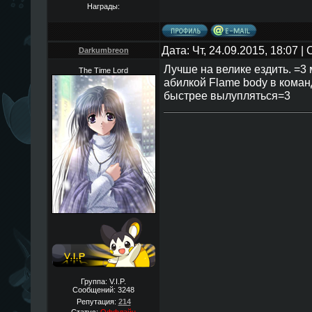
Награды:
Дата: Чт, 24.09.2015, 18:07 
Darkumbreon
Лучше на велике ездить. =3
The Time Lord
абилкой Flame body в коман
быстрее вылупляться=3
Группа: V.I.P.
Сообщений:
3248
Репутация:
214