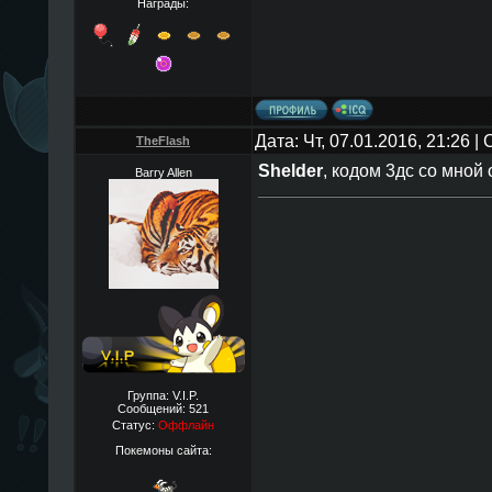
Награды:
Дата: Чт, 07.01.2016, 21:26 
TheFlаsh
Shelder
, кодом 3дс со мной
Barry Allen
Группа: V.I.P.
Сообщений:
521
Статус:
Оффлайн
Покемоны сайта: