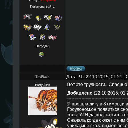
Статус:
Оффлайн
Покемоны сайта:
Награды:
Дата: Чт, 22.10.2015, 01:21 
TheFlаsh
Вот это трудности.. Спасибо
Barry Allen
Добавлено
(22.10.2015, 01:
------------------------------------------
Я прошла лигу и 8 гимов, и 
Гроудоном,он появиться сн
только? И да,подскажите сп
Сначала когда сюжет с ним б
убила,мне сказали,мол после