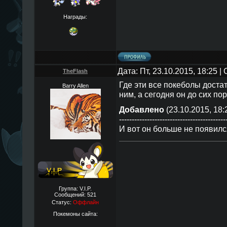
Награды:
Дата: Пт, 23.10.2015, 18:25 
TheFlаsh
Где эти все покеболы достат
Barry Allen
ним, а сегодня он до сих по
Добавлено
(23.10.2015, 18:
------------------------------------------
И вот он больше не появилс
Группа: V.I.P.
Сообщений:
521
Статус:
Оффлайн
Покемоны сайта: