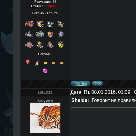
Репутация:
36
Статус:
Оффлайн
Покемоны сайта:
Награды:
Дата: Пт, 08.01.2016, 01:09 
TheFlаsh
Shelder
, Говорит не правил
Barry Allen