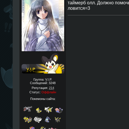
таймерб олл. Должно помочь
ловится=3
Группа: V.I.P.
Сообщений:
3248
Репутация:
214
Статус:
Оффлайн
Покемоны сайта: