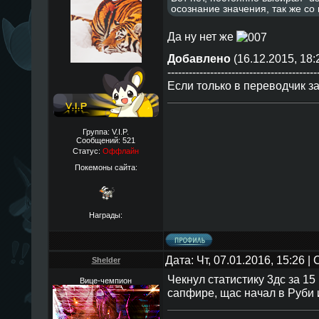
осознание значения, так же с
Да ну нет же
Добавлено
(16.12.2015, 18:
------------------------------------------
Если только в переводчик за
Группа: V.I.P.
Сообщений:
521
Статус:
Оффлайн
Покемоны сайта:
Награды:
Дата: Чт, 07.01.2016, 15:26 
Shelder
Чекнул статистику 3дс за 15 
Вице-чемпион
сапфире, щас начал в Руби 