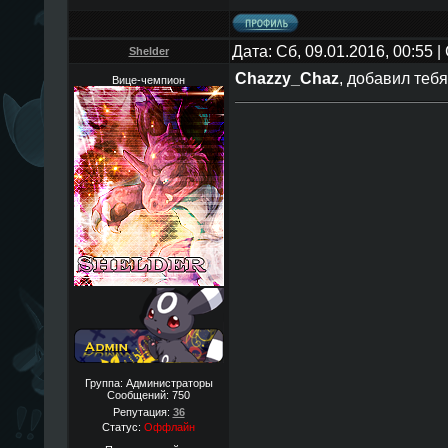
Дата: Сб, 09.01.2016, 00:55
Shelder
Chazzy_Chaz
, добавил тебя
Вице-чемпион
Группа: Администраторы
Сообщений:
750
Репутация:
36
Статус:
Оффлайн