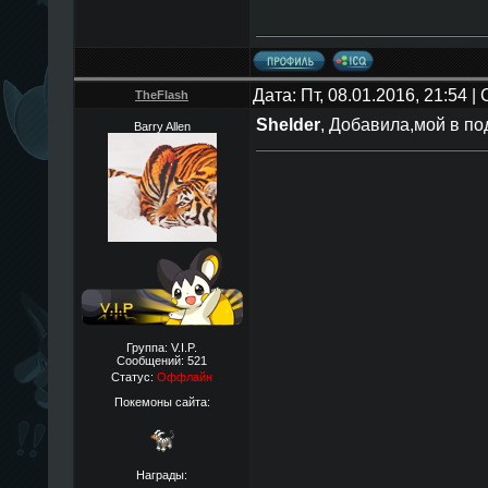
Дата: Пт, 08.01.2016, 21:54 
TheFlаsh
Shelder
, Добавила,мой в по
Barry Allen
Группа: V.I.P.
Сообщений:
521
Статус:
Оффлайн
Покемоны сайта:
Награды: