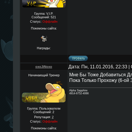
Группа: V.I.P.
Сообщений:
521
Статус:
Оффлайн
Покемоны сайта:
Награды:
Дата: Пн, 11.01.2016, 22:33 
oxoJiNoxo
Мне Бы Тоже Добавиться Дл
Начинающий Тренер
Пока Только Прохожу (6-ой 
Alpha Sapphire
4914-6752-4066
Группа: Пользователи
Сообщений:
2
Репутация:
2
Статус:
Оффлайн
Покемоны сайта: