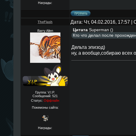
Награды:
Дата: Чт, 04.02.2016, 17:57 
TheFlаsh
Цитата
Superman
(
)
Barry Allen
Кто что делал после прохожден
Дельта эпизод)
ну, а вообще,собираю всех 
Группа: V.I.P.
Сообщений:
521
Статус:
Оффлайн
Покемоны сайта:
Награды: