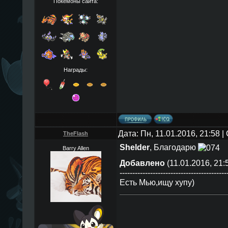
Покемоны сайта:
Награды:
Дата: Пн, 11.01.2016, 21:58 
TheFlаsh
Shelder
, Благодарю
Barry Allen
Добавлено
(11.01.2016, 21:
------------------------------------------
Есть Мью,ищу хупу)