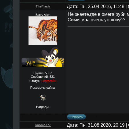
Дата: Пн, 25.04.2016, 11:48 
TheFlаsh
Не знаете,где в омега руби
Barry Allen
Симисира очень уж хочу^^
Группа: V.I.P.
Сообщений:
521
Статус:
Оффлайн
Покемоны сайта:
Награды:
Дата: Пн, 31.08.2020, 20:19
Kaoma777