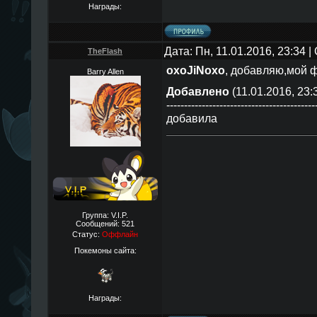
Награды:
Дата: Пн, 11.01.2016, 23:34 
TheFlаsh
oxoJiNoxo
, добавляю,мой ф
Barry Allen
Добавлено
(11.01.2016, 23:
------------------------------------------
добавила
Группа: V.I.P.
Сообщений:
521
Статус:
Оффлайн
Покемоны сайта:
Награды: