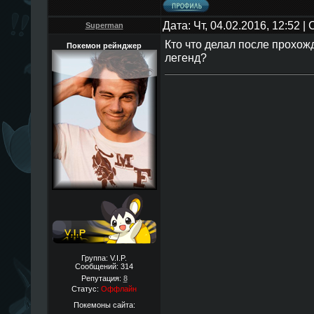
Дата: Чт, 04.02.2016, 12:52 
Superman
Кто что делал после прохож
Покемон рейнджер
легенд?
Группа: V.I.P.
Сообщений:
314
Репутация:
8
Статус:
Оффлайн
Покемоны сайта: