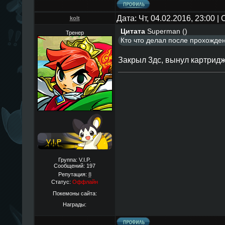
Дата: Чт, 04.02.2016, 23:00 
kolt
Цитата
Superman
(
)
Тренер
Кто что делал после прохожден
Закрыл 3дс, вынул картридж
Группа: V.I.P.
Сообщений:
197
Репутация:
8
Статус:
Оффлайн
Покемоны сайта:
Награды: