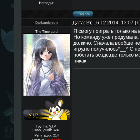
Награды:
Дата: Вт, 16.12.2014, 13:07 
Darkumbreon
Я смогу поиграть только на
The Time Lord
Но команду уже продумала, 
должно. Сначала вообще не 
игру,но получилось^__^ С н
побегать везде,где только 
никак.
Группа: V.I.P.
Сообщений:
3248
Репутация:
214