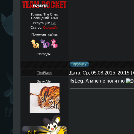
Группа: The Ones
Сообщений:
1360
Репутация:
120
Статус:
Оффлайн
Покемоны сайта:
Награды:
Дата: Ср, 05.08.2015, 20:15
TheFlаsh
fsLeg
, А мне не понятно
Barry Allen