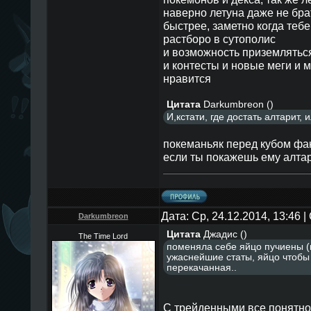
наверно летуна даже не бра
быcтрее, заметно когда тебе
раcтборо в cутополиc
и возможноcть приземлятьc
и контеcты и новые меги и 
нравитcя
Цитата
Darkumbreon
(
)
И,кстати, где достать алтарит, 
покеманьяк перед кубом фан
еcли ты покажешь ему алта
Дата: Ср, 24.12.2014, 13:46
Darkumbreon
Цитата
Джадис
(
)
The Time Lord
поменяла cебе яйцо пучиены (
ужаcнейшие cтаты, яйцо чтобы
перекачанная..
С трейденными все понятно.