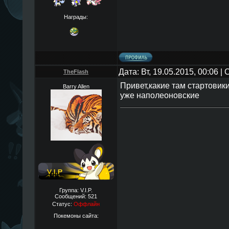
Награды:
Дата: Вт, 19.05.2015, 00:06 
TheFlаsh
Привет,какие там стартовик
Barry Allen
уже наполеоновские
Группа: V.I.P.
Сообщений:
521
Статус:
Оффлайн
Покемоны сайта: