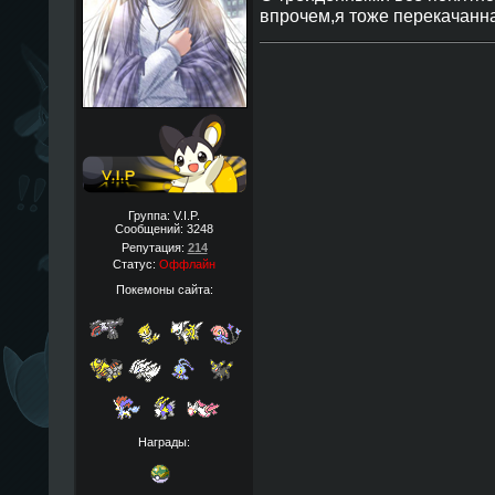
впрочем,я тоже перекачанна
Группа: V.I.P.
Сообщений:
3248
Репутация:
214
Статус:
Оффлайн
Покемоны сайта:
Награды: