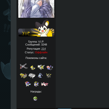
Группа: V.I.P.
Сообщений:
3248
Репутация:
214
Статус:
Оффлайн
Покемоны сайта:
Награды: