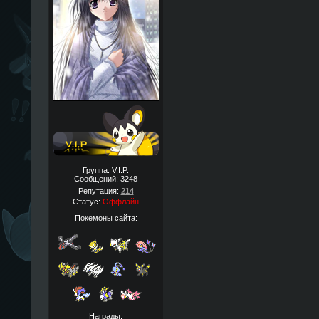
Группа: V.I.P.
Сообщений:
3248
Репутация:
214
Статус:
Оффлайн
Покемоны сайта:
Награды: