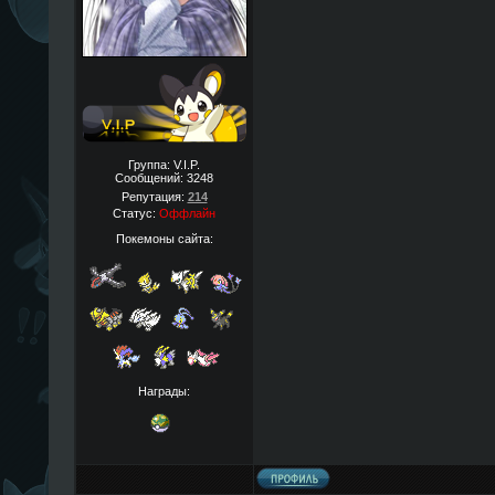
Группа: V.I.P.
Сообщений:
3248
Репутация:
214
Статус:
Оффлайн
Покемоны сайта:
Награды: