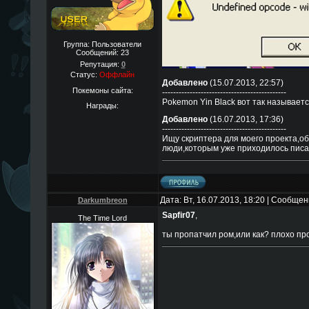
Группа: Пользователи
Сообщений:
23
Репутация:
0
Статус:
Оффлайн
Добавлено
(15.07.2013, 22:57)
Покемоны сайта:
---------------------------------------------
Pokemon Yin Black вот так называет
Награды:
Добавлено
(16.07.2013, 17:36)
---------------------------------------------
Ищу скриптера для моего проекта,о
люди,которым уже приходилось писа
Дата: Вт, 16.07.2013, 18:20 | Сообще
Darkumbreon
Sapfir07
,
The Time Lord
ты пропатчил ром,или как? плохо пр