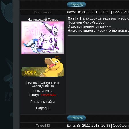
Дата: Вт, 26.11.2013, 20:21 | Сообще
Bogdangor
Gastly
, На андроиде ведь эмулятор с
Начинающий Тренер
Покемон ФайрРед 386
И да, вот вопрос от меня -
Никто не видел список кто-где-лови
Группа: Пользователи
Сообщений:
19
Репутация:
0
Статус:
Оффлайн
Покемоны сайта:
Награды:
Дата: Вт, 26.11.2013, 20:38 | Сообще
Toros333