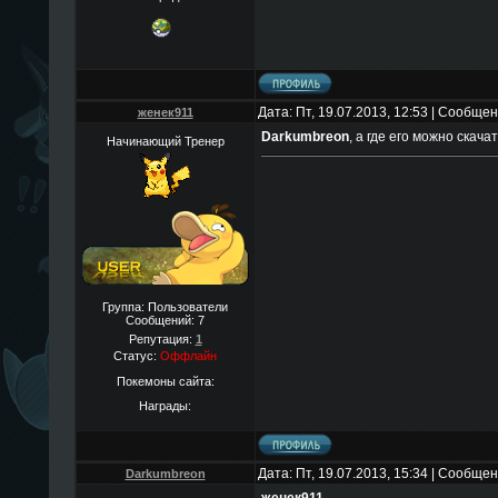
Дата: Пт, 19.07.2013, 12:53 | Сообще
женек911
Darkumbreon
, а где его можно скача
Начинающий Тренер
Группа: Пользователи
Сообщений:
7
Репутация:
1
Статус:
Оффлайн
Покемоны сайта:
Награды:
Дата: Пт, 19.07.2013, 15:34 | Сообще
Darkumbreon