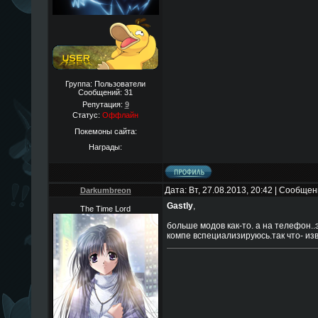
Группа: Пользователи
Сообщений:
31
Репутация:
9
Статус:
Оффлайн
Покемоны сайта:
Награды:
Дата: Вт, 27.08.2013, 20:42 | Сообще
Darkumbreon
Gastly
,
The Time Lord
больше модов как-то. а на телефон..
компе вспециализируюсь.так что- изв