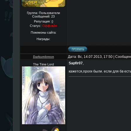
Группа: Пользователи
Сообщений:
23
Репутация:
0
Статус:
Оффлайн
Покемоны сайта:
Награды:
Дата: Вс, 14.07.2013, 17:50 | Сообще
Darkumbreon
Sapfir07
,
The Time Lord
кажется,проги были. если для бв ест