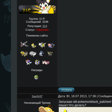
Группа: V.I.P.
Сообщений:
3248
Репутация:
214
Статус:
Оффлайн
Покемоны сайта:
Награды:
Дата: Вт, 16.07.2013, 17:36 | Сообще
Sapfir07
Запускаю std-pokemonblack_patched 
Начинающий Тренер
пишет.Что делать?