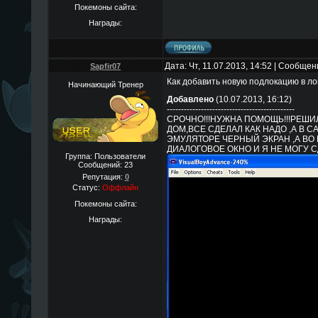
Покемоны сайта:
Награды:
Дата: Чт, 11.07.2013, 14:52 | Сообще
Sapfir07
Как добавить новую подлокацию в л
Начинающий Тренер
Добавлено
(10.07.2013, 16:12)
---------------------------------------------
СРОЧНО!!!НУЖНА ПОМОЩЬ!!!РЕШИ
ДОМ,ВСЕ СДЕЛАЛ КАК НАДО ,А В 
ЭМУЛЯТОРЕ ЧЕРНЫЙ ЭКРАН ,А ВО
ДИАЛОГОВОЕ ОКНО И Я НЕ МОГУ СД
Группа: Пользователи
Сообщений:
23
Репутация:
0
Статус:
Оффлайн
Покемоны сайта:
Награды: