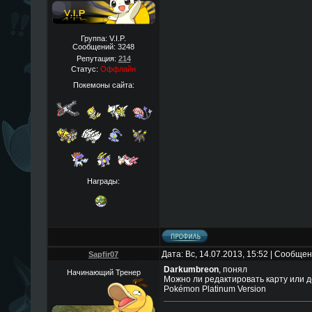
Группа: V.I.P.
Сообщений:
3248
Репутация:
214
Статус:
Оффлайн
Покемоны сайта:
Награды:
Дата: Вс, 14.07.2013, 15:52 | Сообще
Sapfir07
Darkumbreon
, понял
Начинающий Тренер
Можно ли редактировать карту или д
Pokémon Platinum Version