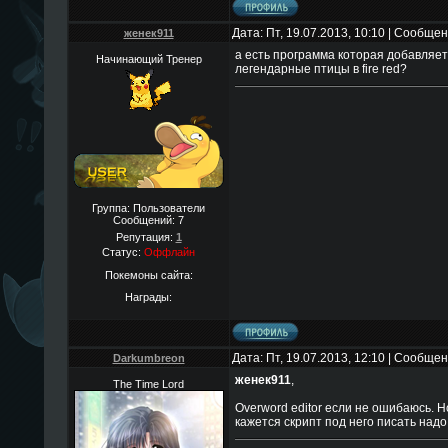
Дата: Пт, 19.07.2013, 10:10 | Сообще
женек911
а есть программа которая добавляет
Начинающий Тренер
легендарные птицы в fire red?
Группа: Пользователи
Сообщений:
7
Репутация:
1
Статус:
Оффлайн
Покемоны сайта:
Награды:
Дата: Пт, 19.07.2013, 12:10 | Сообще
Darkumbreon
женек911
,
The Time Lord
Overword editor если не ошибаюсь. Н
кажется скрипт под него писать надо