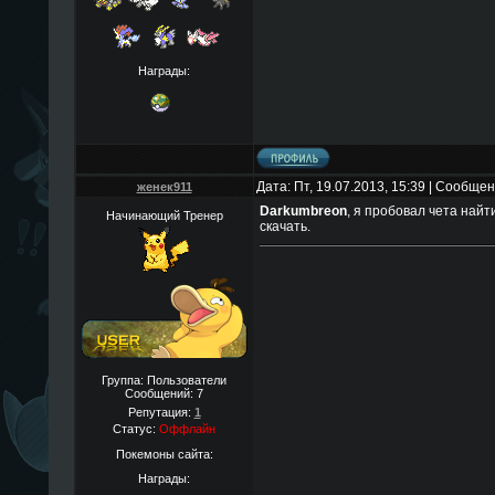
Награды:
Дата: Пт, 19.07.2013, 15:39 | Сообще
женек911
Darkumbreon
, я пробовал чета найт
Начинающий Тренер
скачать.
Группа: Пользователи
Сообщений:
7
Репутация:
1
Статус:
Оффлайн
Покемоны сайта:
Награды: