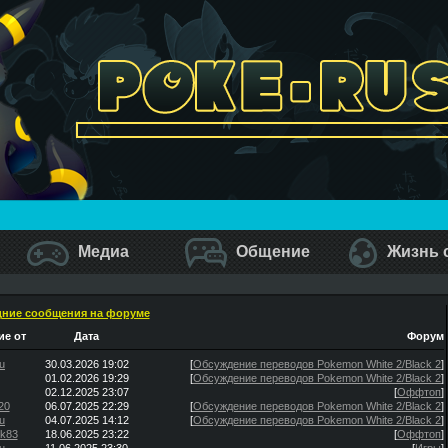
Медиа
Общение
Жизнь 
ние сообщения на форуме
е от
Дата
Форум
u
30.03.2026 19:02
[
Обсуждение переводов Pokemon White 2/Black 2
]
01.02.2026 19:29
[
Обсуждение переводов Pokemon White 2/Black 2
]
02.12.2025 23:07
[
Оффтоп
]
20
06.07.2025 22:29
[
Обсуждение переводов Pokemon White 2/Black 2
]
u
04.07.2025 14:12
[
Обсуждение переводов Pokemon White 2/Black 2
]
ik83
18.06.2025 23:22
[
Оффтоп
]