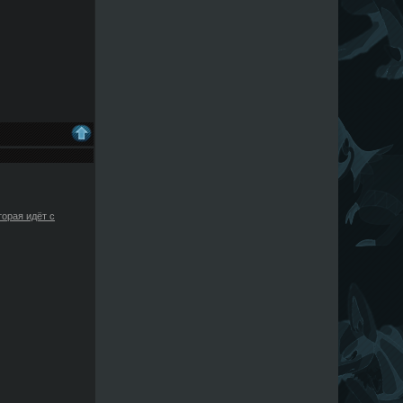
торая идёт с