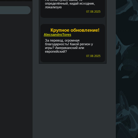
определённый, кидай исходник,
локализую
07.08.2025
Крупное обновление!
AlecsandroTores
За перевод, огромная
благодарность! Какой регион у
игры? Американский или
европейский?
07.08.2025