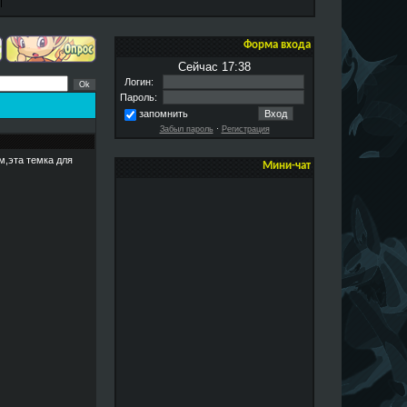
Форма входа
Сейчас 17:38
Логин:
Пароль:
запомнить
Забыл пароль
·
Регистрация
м,эта темка для
Мини-чат