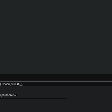
8 | Сообщение #
51
одвигается=3