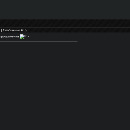
46 | Сообщение #
55
продолжения