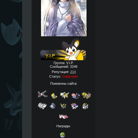
Группа: V.I.P.
Сообщений:
3248
Репутация:
214
Статус:
Оффлайн
Покемоны сайта:
Награды: