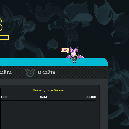
сайта
О сайте
Последнее в блогах
Пост
Дата
Автор