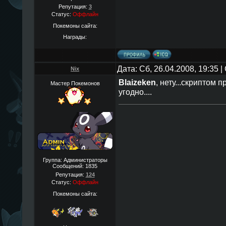
Репутация:
3
Статус:
Оффлайн
Покемоны сайта:
Награды:
Дата: Сб, 26.04.2008, 19:35
Nix
Blaizeken
, нету...скриптом 
Мастер Покемонов
угодно....
Группа: Администраторы
Сообщений:
1835
Репутация:
124
Статус:
Оффлайн
Покемоны сайта: