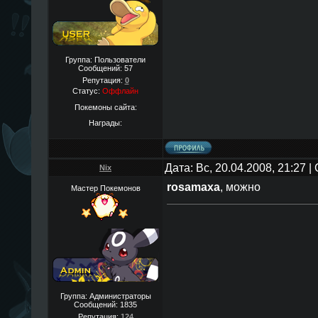
Группа: Пользователи
Сообщений:
57
Репутация:
0
Статус:
Оффлайн
Покемоны сайта:
Награды:
Дата: Вс, 20.04.2008, 21:27 
Nix
rosamaxa
, можно
Мастер Покемонов
Группа: Администраторы
Сообщений:
1835
Репутация:
124