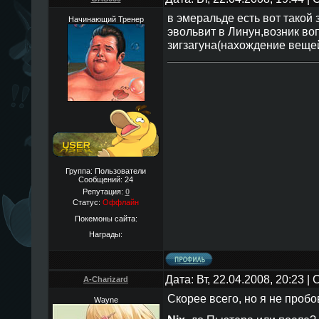
в эмеральде есть вот такой 
Начинающий Тренер
эвольвит в Линун,возник во
зигзагуна(нахождение вещей
Группа: Пользователи
Сообщений:
24
Репутация:
0
Статус:
Оффлайн
Покемоны сайта:
Награды:
Дата: Вт, 22.04.2008, 20:23 
A-Charizard
Скорее всего, но я не пробо
Wayne