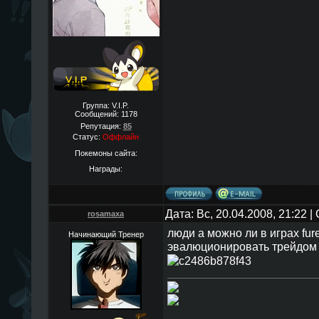
Группа: V.I.P.
Сообщений:
1178
Репутация:
85
Статус:
Оффлайн
Покемоны сайта:
Награды:
Дата: Вс, 20.04.2008, 21:22 
rosamaxa
люди а можно ли в играх fure
Начинающий Тренер
эвалюционировать трейдом , 