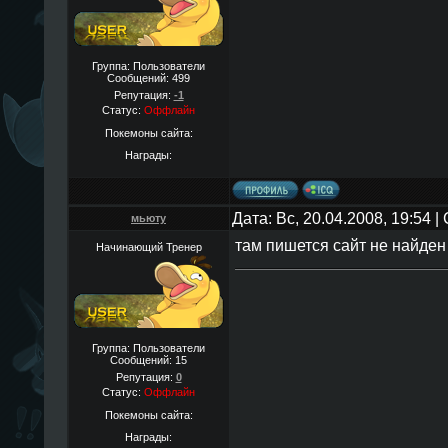
Группа: Пользователи
Сообщений:
499
Репутация:
-1
Статус:
Оффлайн
Покемоны сайта:
Награды:
Дата: Вс, 20.04.2008, 19:54 
мьюту
там пишется сайт не найден
Начинающий Тренер
Группа: Пользователи
Сообщений:
15
Репутация:
0
Статус:
Оффлайн
Покемоны сайта:
Награды: