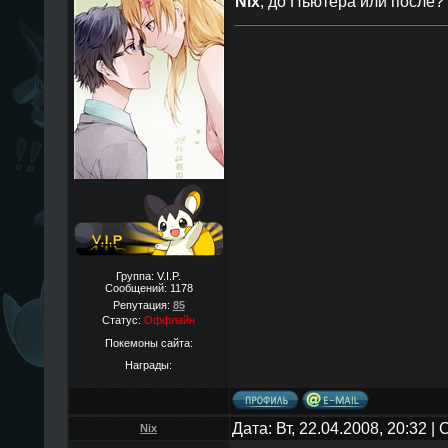
Nix
, до Пьютера или после? 
Группа: V.I.P.
Сообщений:
1178
Репутация:
85
Статус:
Оффлайн
Покемоны сайта:
Награды:
Дата: Вт, 22.04.2008, 20:32 
Nix