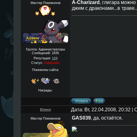
A-Charizard
, глигара можно
Мастер Покемонов
джим с драконами...в траве..
Группа: Администраторы
Сообщений:
1835
Репутация:
124
Статус:
Оффлайн
Покемоны сайта:
Награды:
Дата: Вт, 22.04.2008, 20:32 
Elveon
GAS039
, да, остаётся.
Мастер Покемонов