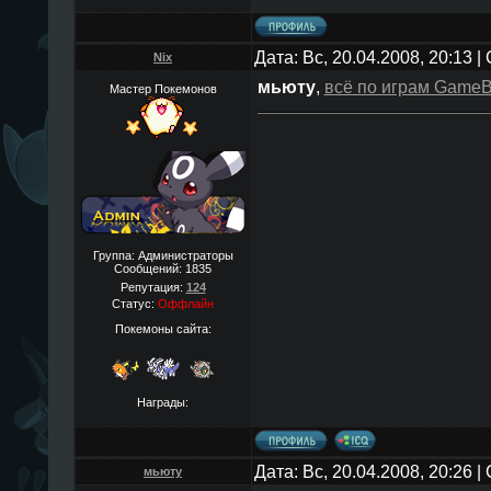
Дата: Вс, 20.04.2008, 20:13 
Nix
мьюту
,
всё по играм Game
Мастер Покемонов
Группа: Администраторы
Сообщений:
1835
Репутация:
124
Статус:
Оффлайн
Покемоны сайта:
Награды:
Дата: Вс, 20.04.2008, 20:26 
мьюту