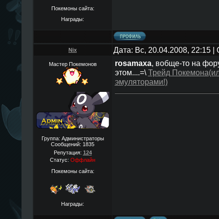
Покемоны сайта:
Награды:
Дата: Вс, 20.04.2008, 22:15 
Nix
rosamaxa
, вобще-то на фор
Мастер Покемонов
этом....=\
Трейд Покемона(ил
эмуляторами!)
Группа: Администраторы
Сообщений:
1835
Репутация:
124
Статус:
Оффлайн
Покемоны сайта:
Награды: