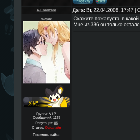
Дата: Вт, 22.04.2008, 17:47 
A-Charizard
Скажите пожалуста, в какой
Wayne
Мне из 386 он только осталс
Группа: V.I.P.
Сообщений:
1178
Репутация:
85
Статус:
Оффлайн
Покемоны сайта: