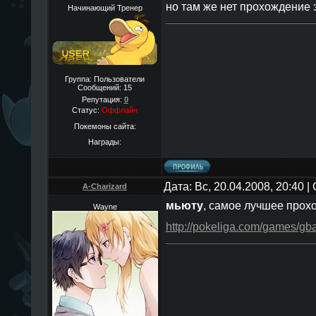
но там же нет прохождение
Начинающий Тренер
Группа: Пользователи
Сообщений:
15
Репутация:
0
Статус:
Оффлайн
Покемоны сайта:
Награды:
Дата: Вс, 20.04.2008, 20:40 
A-Charizard
мьюту
, самое лучшее прох
Wayne
http://pokeliga.com/games/gb