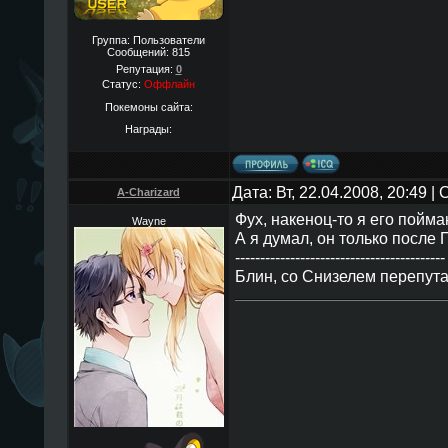
Группа: Пользователи
Сообщений:
815
Репутация:
0
Статус:
Оффлайн
Покемоны сайта:
Награды:
Дата: Вт, 22.04.2008, 20:49 
A-Charizard
Фух, накеноц-то я его пойма
Wayne
А я думал, он только после 
------------------------------------------
Блин, со Снизелем перепута