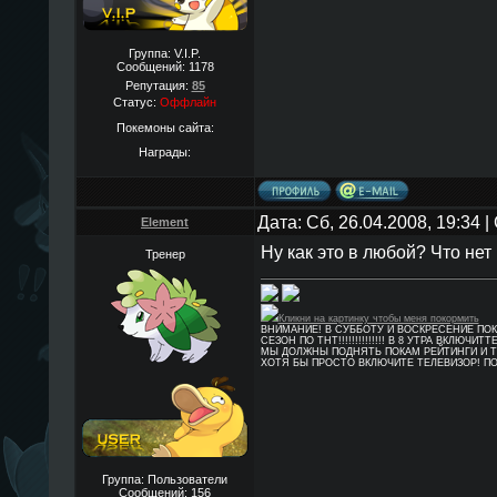
Группа: V.I.P.
Сообщений:
1178
Репутация:
85
Статус:
Оффлайн
Покемоны сайта:
Награды:
Дата: Сб, 26.04.2008, 19:34
Element
Ну как это в любой? Что нет
Тренер
Кликни на картинку чтобы меня покормить
ВНИМАНИЕ! В СУББОТУ И ВОСКРЕСЕНИЕ ПО
СЕЗОН ПО ТНТ!!!!!!!!!!!!!! В 8 УТРА ВКЛЮЧИТТ
МЫ ДОЛЖНЫ ПОДНЯТЬ ПОКАМ РЕЙТИНГИ И Т
ХОТЯ БЫ ПРОСТО ВКЛЮЧИТЕ ТЕЛЕВИЗОР! П
Группа: Пользователи
Сообщений:
156