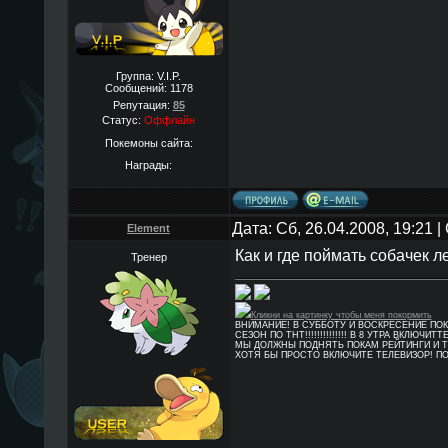
Группа: V.I.P.
Сообщений:
1178
Репутация:
85
Статус:
Оффлайн
Покемоны сайта:
Награды:
Дата: Сб, 26.04.2008, 19:21
Element
Как и где поймать собачек л
Тренер
Кликни на картинку чтобы меня покормить
ВНИМАНИЕ! В СУББОТУ И ВОСКРЕСЕНИЕ ПО
СЕЗОН ПО ТНТ!!!!!!!!!!!!!! В 8 УТРА ВКЛЮЧИТТ
МЫ ДОЛЖНЫ ПОДНЯТЬ ПОКАМ РЕЙТИНГИ И Т
ХОТЯ БЫ ПРОСТО ВКЛЮЧИТЕ ТЕЛЕВИЗОР! П