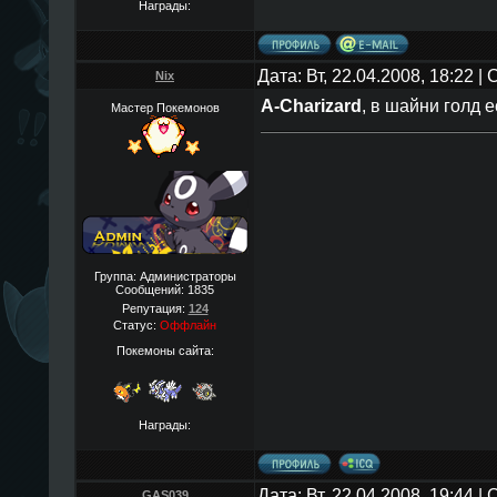
Награды:
Дата: Вт, 22.04.2008, 18:22 
Nix
A-Charizard
, в шайни голд е
Мастер Покемонов
Группа: Администраторы
Сообщений:
1835
Репутация:
124
Статус:
Оффлайн
Покемоны сайта:
Награды:
Дата: Вт, 22.04.2008, 19:44 
GAS039