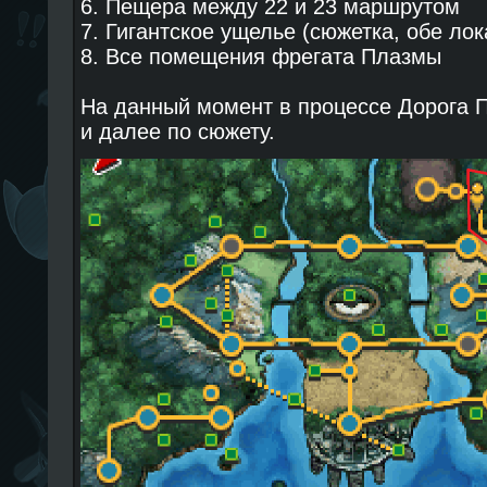
6. Пещера между 22 и 23 маршрутом
7. Гигантское ущелье (сюжетка, обе ло
8. Все помещения фрегата Плазмы
На данный момент в процессе Дорога 
и далее по сюжету.