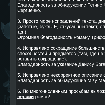
Благодарность за обнаружение Регине 
Сергиенко.
3. Просто море исправлений текста, ди
(запятые, буквы Ё, откусанный текст, о
т.д.).
Огромная благодарность Роману Трифон
4. Исправлено сокращение большинства
способностей и предметов (там, где н
оставить сокращение).
Благодарность за указание Денису Бога
5. Исправлено некорректное описание 
Благодарность за обнаружение Mizy Ma
6. По многочисленным просьбам выло
версии
ромов!