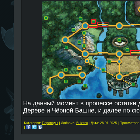
На данный момент в процессе остатки 
Дереве и Чёрной Башне, и далее по сю
Категория:
Переводы
| Добавил:
Buizeru
| Дата:
28.01.2025
| Просмотров:
|