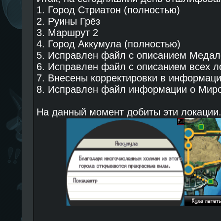
1. Город Стриатон (полностью)
2. Руины Грёз
3. Маршрут 2
4. Город Аккумула (полностью)
5. Исправлен файл с описанием Медал
6. Исправлен файл с описанием всех л
7. Внесены корректировки в информац
8. Исправлен файл информации о Мир
На данный момент добиты эти локации