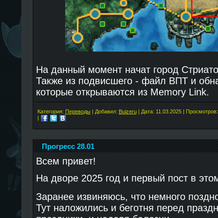
На данный момент начат город Стриато
Также из подвисшего - файл ВПТ и об
которые открываются из Memory Link.
Категория:
Переводы
| Добавил:
Buizeru
| Дата:
11.03.2025
| Просмотров:
|
Прогресс 28.01
Всем привет!
На дворе 2025 год и первый пост в это
Заранее извиняюсь, что немного поздно
Тут наложились и беготня перед праздн