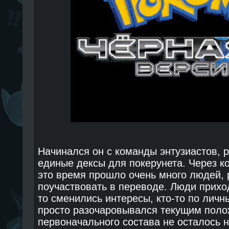
Начинался он с команды энтузиастов, 
единые дексы для покерунета. Через 
это время прошло очень много людей,
поучаствовать в переводе. Люди приход
то сменились интересы, кто-то по личн
просто разочаровывался текущим поло
первоначального состава не осталось н