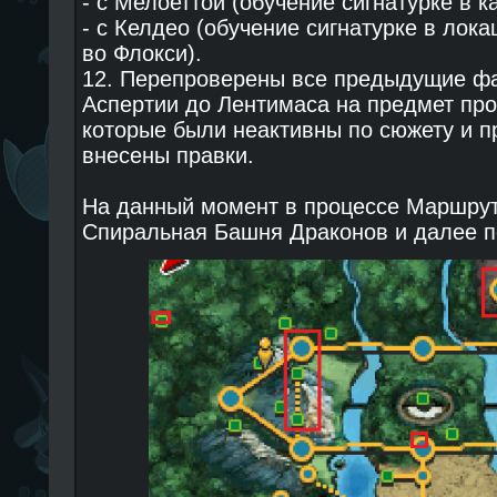
- c Мелоеттой (обучение сигнатурке в 
- c Келдео (обучение сигнатурке в лок
во Флокси).
12. Перепроверены все предыдущие фа
Аспертии до Лентимаса на предмет пр
которые были неактивны по сюжету и 
внесены правки.
На данный момент в процессе Маршрут 
Спиральная Башня Драконов и далее п