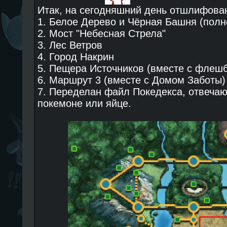
Итак, на сегодняшний день отшлифова
1. Белое Дерево и Чёрная Башня (полн
2. Мост "Небесная Стрела"
3. Лес Ветров
4. Город Накрин
5. Пещера Источников (вместе с флеш
6. Маршрут 3 (вместе с Домом Заботы)
7. Переделан файл Покедекса, отвеча
покемоне или яйце.