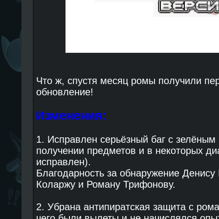
Что ж, спустя месяц ромы получили пе
обновление!
Изменения:
1. Исправлен серьёзный баг с зелёным
получении предметов и в некоторых ди
исправлен).
Благодарность за обнаружение Денису 
Коларжу и Роману Трифонову.
2. Убрана антипиратская защита с рома
чего были вылеты и не начислялся опыт