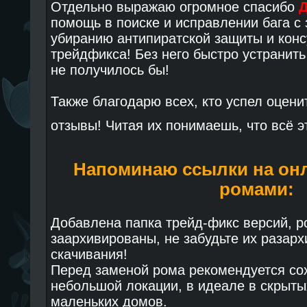
Отдельно выражаю огромное спасибо
Д
помощь в поиске и исправлении бага с
убиранию антипиратской защиты и конс
трейдфикса! Без него быстро устранит
не получилось бы!
Также благодарю всех, кто успел оценит
отзывы! Читая их понимаешь, что всё э
Напоминаю ссылки на он
ромами:
Добавлена папка трейд-фикс версий, 
заархивированы, не забудьте их разар
скачивания!
Перед заменой рома рекомендуется сох
небольшой локации, в идеале в скрыты
маленьких домов.