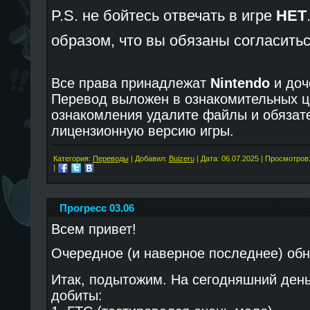
P.S. не бойтесь отвечать в игре
НЕТ
образом, что вы обязаны согласить
Все права принадлежат
Nintendo
и до
Перевод выложен в ознакомительных ц
ознакомления удалите файлы и обязат
лицензионную версию игры.
Категория:
Переводы
| Добавил:
Buizeru
| Дата:
06.07.2025
| Просмотров:
|
Прогресс 03.06
Всем привет!
Очередное (и наверное последнее) об
Итак, подытожим. На сегодняшний ден
добиты: