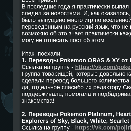
В последние года я практически выпал 
следил за новостями. И, как оказалось
было выпущено много игр по вселенно
переведённым на русский язык, что не 
возможно об это знает практически каж
могу не отписать пост об этом
Итак, поехали.
1. Переводы Pokemon ORAS & XY от P
Ссылка на группу -
https://vk.com/poke
Группа товарищей, которые довольно к
сделали перевод большого количества 
да, отдельное спасибо их редактору Све
поддерживала, помогала и подбадрива
знакомства!
2. Переводы Pokemon Platinum, HeartG
Explorers of Sky, Black, White, Scarlet 
Ссылка на группу -
https://vk.com/pojir