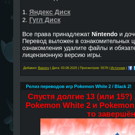
Яндекс Диск
1.
Гугл Диск
2.
Все права принадлежат
Nintendo
и до
Перевод выложен в ознакомительных ц
ознакомления удалите файлы и обязат
лицензионную версию игры.
Добавил:
Buizeru
| Дата:
03.08.2025
| Просмотров: 5578 |
Источник
|
Релиз переводов игр Pokemon White 2 / Black 2!
Спустя долгие 13 (или 15?)
Pokemon White 2 и Pokemon 
то завершён